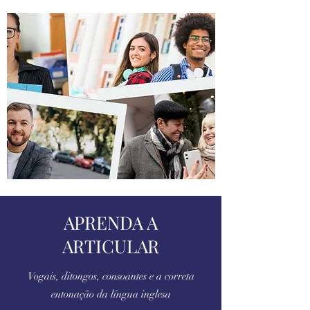
APRENDA A
ARTICULAR
Vogais, ditongos, consoantes e a correta
entonação da língua inglesa