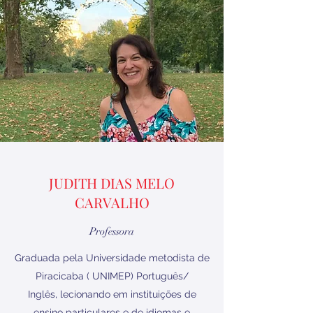
JUDITH DIAS MELO
CARVALHO
Professora
Graduada pela Universidade metodista de
Piracicaba ( UNIMEP) Português/
Inglês, lecionando em instituições de
ensino particulares e de idiomas e